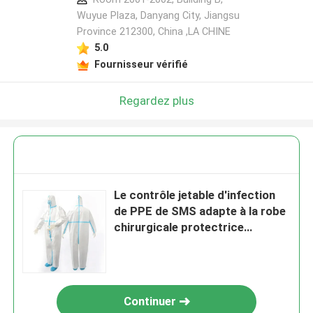
Wuyue Plaza, Danyang City, Jiangsu
Province 212300, China ,LA CHINE
5.0
Fournisseur vérifié
Regardez plus
Le contrôle jetable d'infection
de PPE de SMS adapte à la robe
chirurgicale protectrice
d'isolement de sécurité
Continuer