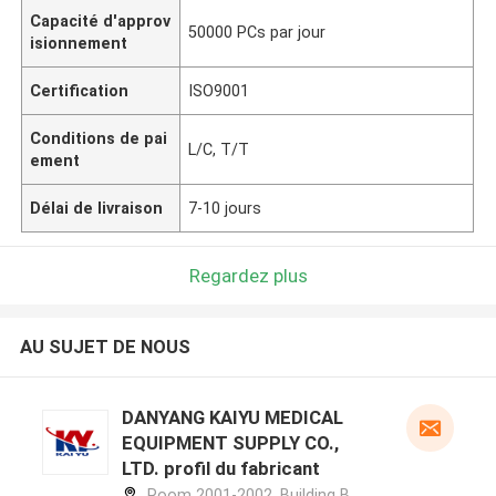
Capacité d'approv
50000 PCs par jour
isionnement
Certification
ISO9001
Conditions de pai
L/C, T/T
ement
Délai de livraison
7-10 jours
Regardez plus
AU SUJET DE NOUS
DANYANG KAIYU MEDICAL
EQUIPMENT SUPPLY CO.,
LTD. profil du fabricant
Room 2001-2002, Building B,