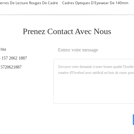
Verres De Lecture Rouges De Cadre
Cadres Optiques D'Eyewear De 140mm
Prenez Contact Avec Nous
rina
Entrez votre message
 157 2062 1887
5720621887