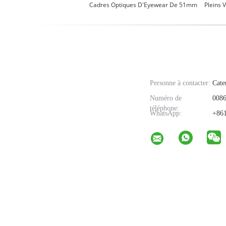
Cadres Optiques D'Eyewear De 51mm
Pleins 
Personne à contacter:
Cate
Numéro de
0086
téléphone:
WhatsApp:
+861