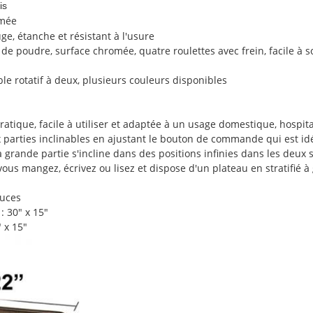
is
omée
ge, étanche et résistant à l'usure
de poudre, surface chromée, quatre roulettes avec frein, facile à so
le rotatif à deux, plusieurs couleurs disponibles
atique, facile à utiliser et adaptée à un usage domestique, hospital
x parties inclinables en ajustant le bouton de commande qui est idé
a grande partie s'incline dans des positions infinies dans les deux 
ous mangez, écrivez ou lisez et dispose d'un plateau en stratifié à
ouces
: 30" x 15"
" x 15"