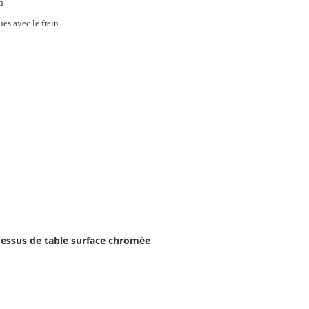
n
es avec le frein
 dessus de table surface chromée