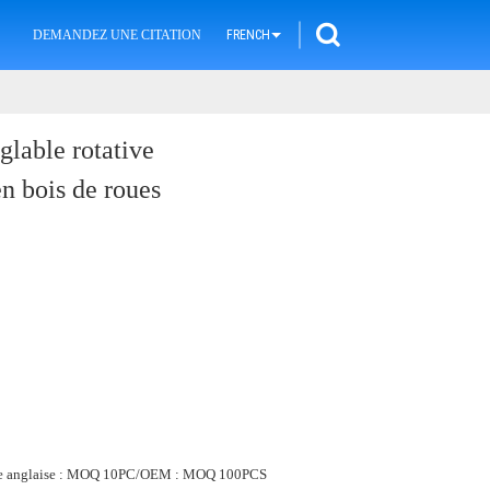
DEMANDEZ UNE CITATION
FRENCH
glable rotative
n bois de roues
tre anglaise : MOQ 10PC/OEM : MOQ 100PCS