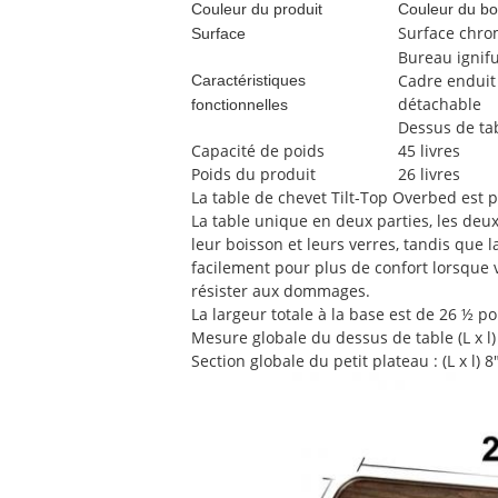
Couleur du produit
Couleur du bo
Surface chr
Surface
Bureau ignifu
Cadre enduit 
Caractéristiques
détachable
fonctionnelles
Dessus de tab
Capacité de poids
45 livres
Poids du produit
26 livres
La table de chevet Tilt-Top Overbed est pr
La table unique en deux parties, les deu
leur boisson et leurs verres, tandis que l
facilement pour plus de confort lorsque v
résister aux dommages.
La largeur totale à la base est de 26 ½ p
Mesure globale du dessus de table (L x l) 
Section globale du petit plateau : (L x l) 8