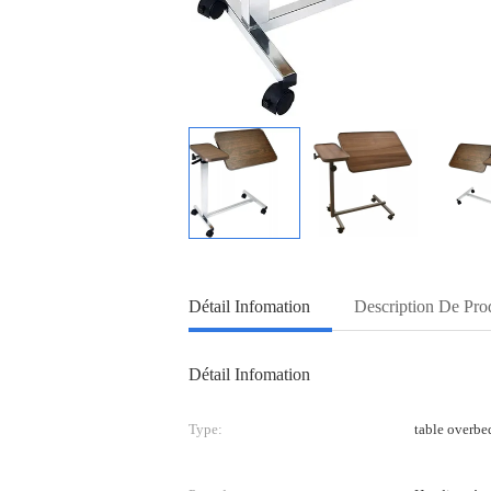
Détail Infomation
Description De Pro
Détail Infomation
Type:
table overbe