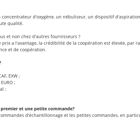
 concentrateur d'oxygène, un nébuliseur, un dispositif d'aspiratio
te qualité.
us et non chez d'autres fournisseurs ?
e prix a l'avantage, la crédibilité de la coopération est élevée, par
ce et de coopération.
?
CAF, EXW ;
 EURO ;
al ;
en premier et une petite commande?
commandes d'échantillonnage et les petites commandes, en particu