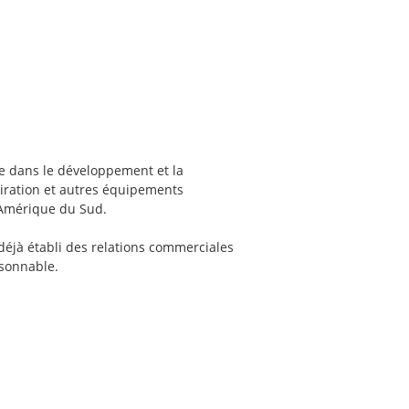
 dans le développement et la
piration et autres équipements
 Amérique du Sud.
déjà établi des relations commerciales
isonnable.