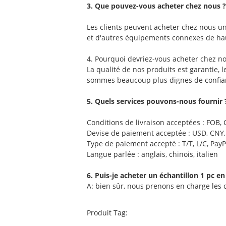
3. Que pouvez-vous acheter chez nous ?
Les clients peuvent acheter chez nous un
et d'autres équipements connexes de hau
4. Pourquoi devriez-vous acheter chez no
La qualité de nos produits est garantie, l
sommes beaucoup plus dignes de confian
5. Quels services pouvons-nous fournir 
Conditions de livraison acceptées : FOB, 
Devise de paiement acceptée : USD, CNY,
Type de paiement accepté : T/T, L/C, PayP
Langue parlée : anglais, chinois, italien
6. Puis-je acheter un échantillon 1 pc 
A: bien sûr, nous prenons en charge les 
Produit Tag: