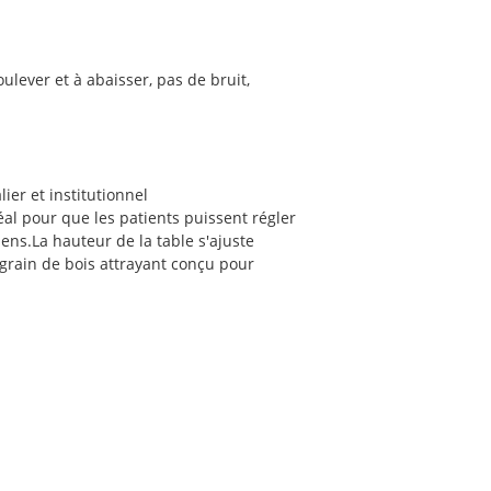
ulever et à abaisser, pas de bruit,
ier et institutionnel
al pour que les patients puissent régler
sens.La hauteur de la table s'ajuste
 grain de bois attrayant conçu pour