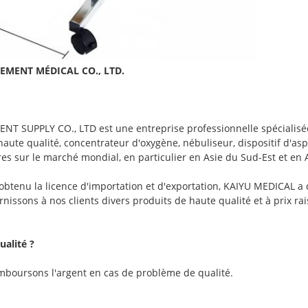
MENT MÉDICAL CO., LTD.
SUPPLY CO., LTD est une entreprise professionnelle spécialisée
ute qualité, concentrateur d'oxygène, nébuliseur, dispositif d'as
es sur le marché mondial, en particulier en Asie du Sud-Est et en
obtenu la licence d'importation et d'exportation, KAIYU MEDICAL a 
nissons à nos clients divers produits de haute qualité et à prix ra
alité ?
emboursons l'argent en cas de problème de qualité.