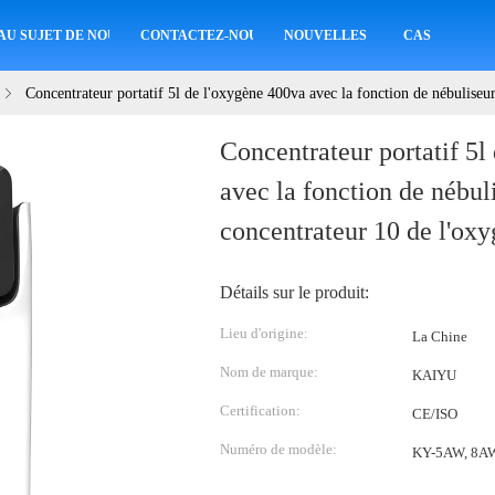
AU SUJET DE NOUS
CONTACTEZ-NOUS
NOUVELLES
CAS
Concentrateur portatif 5l de l'oxygène 400va avec la fonction de nébuliseu
Concentrateur portatif 5l
avec la fonction de nébuli
concentrateur 10 de l'ox
Détails sur le produit:
Lieu d'origine:
La Chine
Nom de marque:
KAIYU
Certification:
CE/ISO
Numéro de modèle:
KY-5AW, 8A