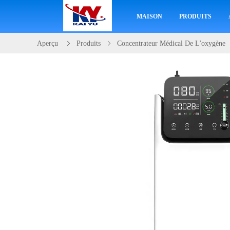
MAISON
PRODUITS
Aperçu
Produits
Concentrateur Médical De L'oxygène