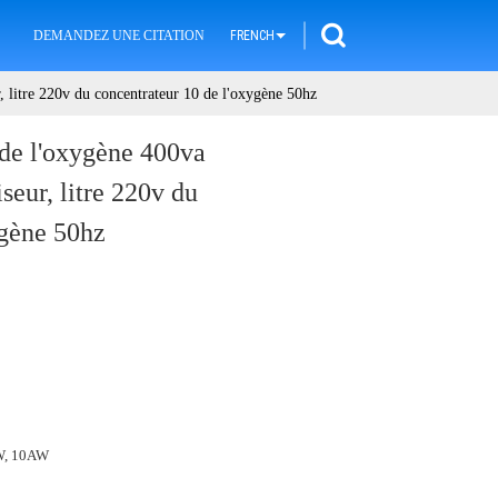
DEMANDEZ UNE CITATION
FRENCH
r, litre 220v du concentrateur 10 de l'oxygène 50hz
 de l'oxygène 400va
seur, litre 220v du
ygène 50hz
W, 10AW