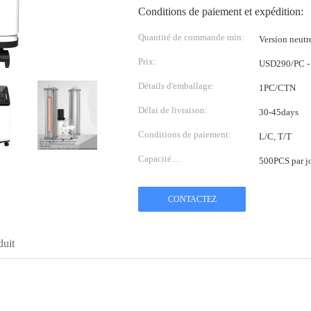
Conditions de paiement et expédition:
Quantité de commande min:
Version neut
Prix:
USD290/PC -
Détails d'emballage:
1PC/CTN
Délai de livraison:
30-45days
Conditions de paiement:
L/C, T/T
Capacité
500PCS par j
d'approvisionnement:
CONTACTEZ
duit