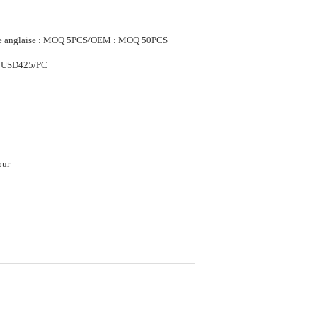
re anglaise : MOQ 5PCS/OEM : MOQ 50PCS
 USD425/PC
our