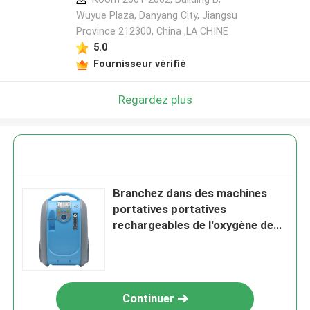
Wuyue Plaza, Danyang City, Jiangsu
Province 212300, China ,LA CHINE
5.0
Fournisseur vérifié
Regardez plus
Branchez dans des machines
portatives portatives
rechargeables de l'oxygène de
voyage du concentrateur 60hz
de l'oxygène 5l
Continuer