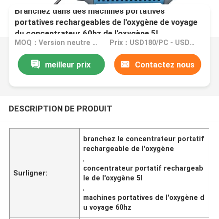
Branchez dans des machines portatives
portatives rechargeables de l'oxygène de voyage
du concentrateur 60hz de l'oxygène 5l
MOQ：Version neutre anglaise : MOQ 10PC/OEM : MOQ 100PCS
Prix：USD180/PC - USD310/PC
meilleur prix
Contactez nous
DESCRIPTION DE PRODUIT
branchez le concentrateur portatif
rechargeable de l'oxygène
,
concentrateur portatif rechargeab
Surligner:
le de l'oxygène 5l
,
machines portatives de l'oxygène d
u voyage 60hz