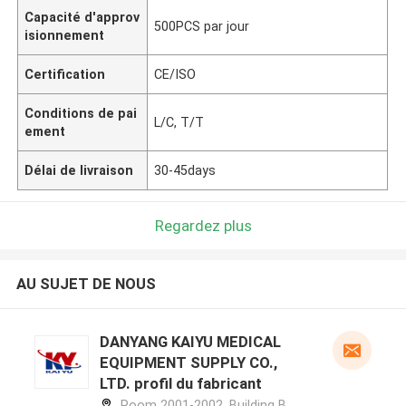
Capacité d'approv
500PCS par jour
isionnement
Certification
CE/ISO
Conditions de pai
L/C, T/T
ement
Délai de livraison
30-45days
Regardez plus
AU SUJET DE NOUS
DANYANG KAIYU MEDICAL
EQUIPMENT SUPPLY CO.,
LTD. profil du fabricant
Room 2001-2002, Building B,